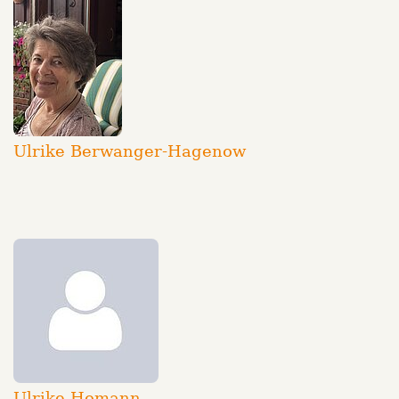
Ulrike Berwanger-Hagenow
Ulrike Homann