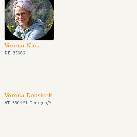
Verena Nick
DE
- 35066
Verena Dobsicek
AT
- 3304 St. Georgen/Y.