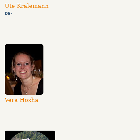
Ute Kralemann
DE
-
Vera Hoxha