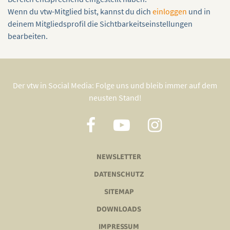
Wenn du vtw-Mitglied bist, kannst du dich
einloggen
und in
deinem Mitgliedsprofil die Sichtbarkeitseinstellungen
bearbeiten.
Der vtw in Social Media: Folge uns und bleib immer auf dem
neusten Stand!
NEWSLETTER
DATENSCHUTZ
SITEMAP
DOWNLOADS
IMPRESSUM