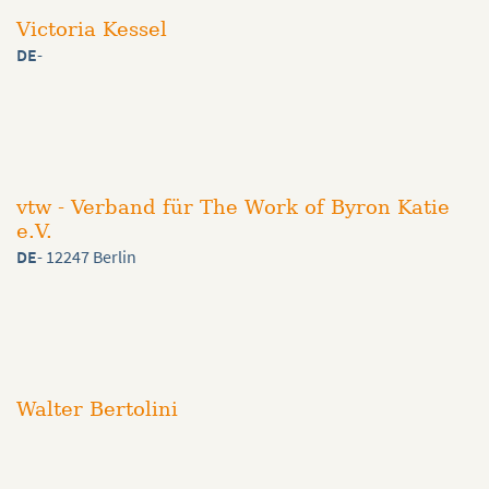
Victoria Kessel
DE
-
vtw - Verband für The Work of Byron Katie
e.V.
DE
- 12247 Berlin
Walter Bertolini