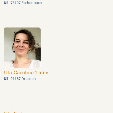
DE
- 73107 Eschenbach
Uta Caroline Thom
DE
- 01187 Dresden