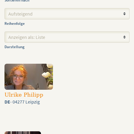
Sortieren nach
Reihenfolge
Darstellung
Ulrike Philipp
DE
- 04277 Leipzig