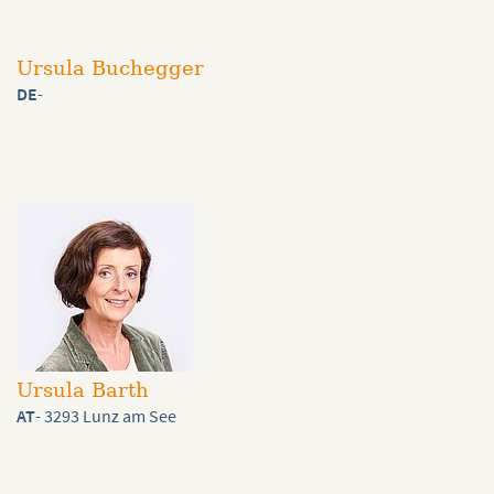
Ursula Buchegger
DE
-
Ursula Barth
AT
- 3293 Lunz am See