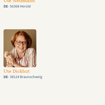
Ute Netzmann
DE
- 56368 Herold
Ute Dickhut
DE
- 38124 Braunschweig