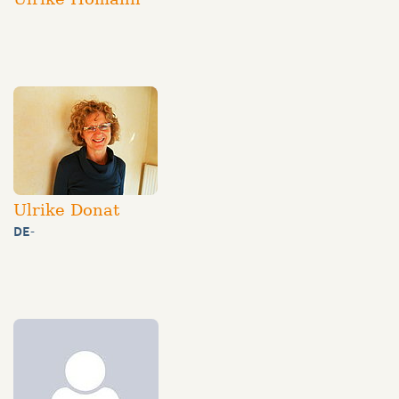
Ulrike Donat
DE
-