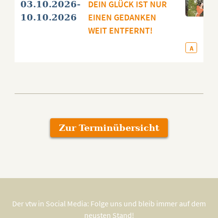
DEIN GLÜCK IST NUR
03.10.2026-
EINEN GEDANKEN
10.10.2026
WEIT ENTFERNT!
A
Zur Terminübersicht
Der vtw in Social Media: Folge uns und bleib immer auf dem
neusten Stand!