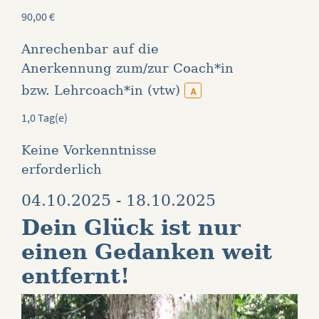
90,00
€
Anrechenbar auf die
Anerkennung zum/zur Coach*in
bzw. Lehrcoach*in (vtw)
A
1,0 Tag(e)
Keine Vorkenntnisse
erforderlich
04.10.2025 - 18.10.2025
Dein Glück ist nur
einen Gedanken weit
entfernt!