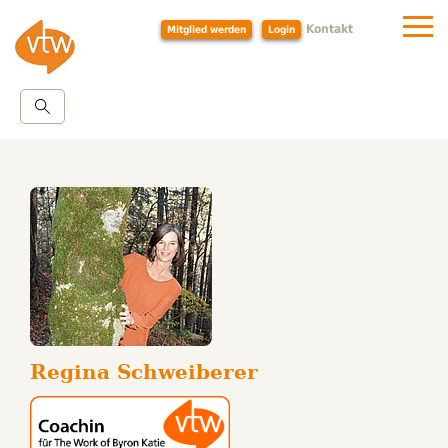
Kontakt
Mitglied werden
Login
Regina Schweiberer