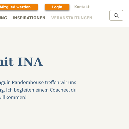
Kontakt
Mitglied werden
Login
UNG
INSPIRATIONEN
VERANSTALTUNGEN
it INA
guin Randomhouse treffen wir uns
g. Ich begleiten eine:n Coachee, du
 willkommen!