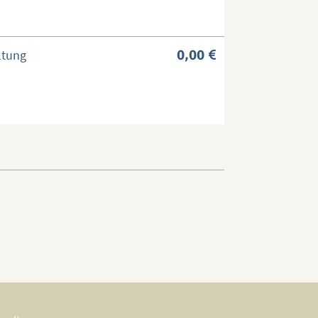
ltung
0,00