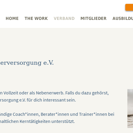
HOME
THE WORK
VERBAND
MITGLIEDER
AUSBILD
erversorgung e.V.
 in Vollzeit oder als Nebenerwerb. Falls du dazu gehörst,
sorgung e.V. für dich interessant sein.
ständige Coach*innen, Berater*innen und Trainer*innen bei
ltlichen Kerntätigkeiten unterstützt.