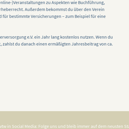
(Online-)Veranstaltungen zu Aspekten wie Buchführung,
Urheberrecht. Außerdem bekommst du über den Verein
d für bestimmte Versicherungen – zum Beispiel für eine
nerversorgung e.V. ein Jahr lang kostenlos nutzen. Wenn du
 zahlst du danach einen ermäßigten Jahresbeitrag von ca.
vtw in Social Media: Folge uns und bleib immer auf dem neusten S