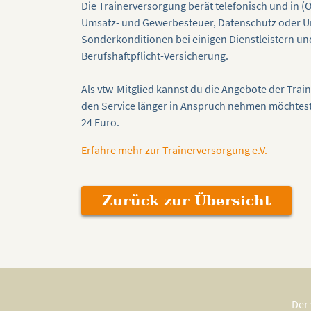
Die Trainerversorgung berät telefonisch und in 
Umsatz- und Gewerbesteuer, Datenschutz oder 
Sonderkonditionen bei einigen Dienstleistern un
Berufshaftpflicht-Versicherung.
Als vtw-Mitglied kannst du die Angebote der Trai
den Service länger in Anspruch nehmen möchtest,
24 Euro.
Erfahre mehr zur Trainerversorgung e.V.
Zurück zur Übersicht
Der 