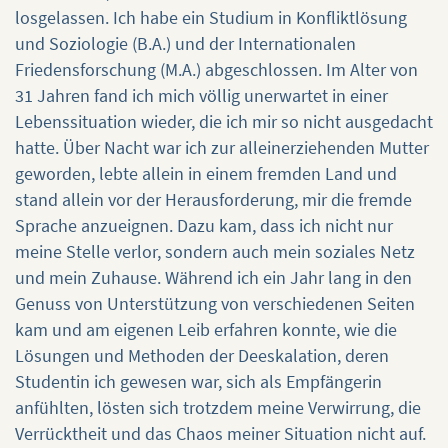
losgelassen. Ich habe ein Studium in Konfliktlösung
und Soziologie (B.A.) und der Internationalen
Friedensforschung (M.A.) abgeschlossen. Im Alter von
31 Jahren fand ich mich völlig unerwartet in einer
Lebenssituation wieder, die ich mir so nicht ausgedacht
hatte. Über Nacht war ich zur alleinerziehenden Mutter
geworden, lebte allein in einem fremden Land und
stand allein vor der Herausforderung, mir die fremde
Sprache anzueignen. Dazu kam, dass ich nicht nur
meine Stelle verlor, sondern auch mein soziales Netz
und mein Zuhause. Während ich ein Jahr lang in den
Genuss von Unterstützung von verschiedenen Seiten
kam und am eigenen Leib erfahren konnte, wie die
Lösungen und Methoden der Deeskalation, deren
Studentin ich gewesen war, sich als Empfängerin
anfühlten, lösten sich trotzdem meine Verwirrung, die
Verrücktheit und das Chaos meiner Situation nicht auf.