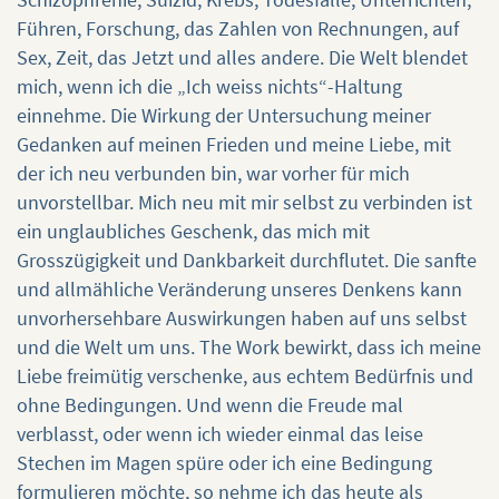
Führen, Forschung, das Zahlen von Rechnungen, auf
Sex, Zeit, das Jetzt und alles andere. Die Welt blendet
mich, wenn ich die „Ich weiss nichts“-Haltung
einnehme. Die Wirkung der Untersuchung meiner
Gedanken auf meinen Frieden und meine Liebe, mit
der ich neu verbunden bin, war vorher für mich
unvorstellbar. Mich neu mit mir selbst zu verbinden ist
ein unglaubliches Geschenk, das mich mit
Grosszügigkeit und Dankbarkeit durchflutet. Die sanfte
und allmähliche Veränderung unseres Denkens kann
unvorhersehbare Auswirkungen haben auf uns selbst
und die Welt um uns. The Work bewirkt, dass ich meine
Liebe freimütig verschenke, aus echtem Bedürfnis und
ohne Bedingungen. Und wenn die Freude mal
verblasst, oder wenn ich wieder einmal das leise
Stechen im Magen spüre oder ich eine Bedingung
formulieren möchte, so nehme ich das heute als