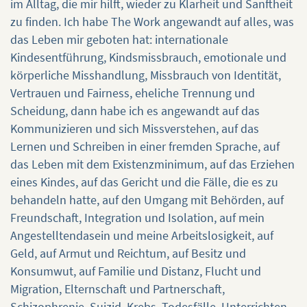
im Alltag, die mir hilft, wieder zu Klarheit und Sanftheit
zu finden. Ich habe The Work angewandt auf alles, was
das Leben mir geboten hat: internationale
Kindesentführung, Kindsmissbrauch, emotionale und
körperliche Misshandlung, Missbrauch von Identität,
Vertrauen und Fairness, eheliche Trennung und
Scheidung, dann habe ich es angewandt auf das
Kommunizieren und sich Missverstehen, auf das
Lernen und Schreiben in einer fremden Sprache, auf
das Leben mit dem Existenzminimum, auf das Erziehen
eines Kindes, auf das Gericht und die Fälle, die es zu
behandeln hatte, auf den Umgang mit Behörden, auf
Freundschaft, Integration und Isolation, auf mein
Angestelltendasein und meine Arbeitslosigkeit, auf
Geld, auf Armut und Reichtum, auf Besitz und
Konsumwut, auf Familie und Distanz, Flucht und
Migration, Elternschaft und Partnerschaft,
Schizophrenie, Suizid, Krebs, Todesfälle, Unterrichten,