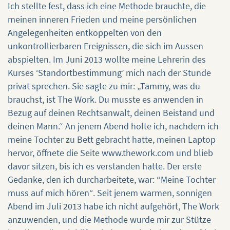
Ich stellte fest, dass ich eine Methode brauchte, die
meinen inneren Frieden und meine persönlichen
Angelegenheiten entkoppelten von den
unkontrollierbaren Ereignissen, die sich im Aussen
abspielten. Im Juni 2013 wollte meine Lehrerin des
Kurses ‘Standortbestimmung’ mich nach der Stunde
privat sprechen. Sie sagte zu mir: „Tammy, was du
brauchst, ist The Work. Du musste es anwenden in
Bezug auf deinen Rechtsanwalt, deinen Beistand und
deinen Mann.“ An jenem Abend holte ich, nachdem ich
meine Tochter zu Bett gebracht hatte, meinen Laptop
hervor, öffnete die Seite www.thework.com und blieb
davor sitzen, bis ich es verstanden hatte. Der erste
Gedanke, den ich durcharbeitete, war: “Meine Tochter
muss auf mich hören“. Seit jenem warmen, sonnigen
Abend im Juli 2013 habe ich nicht aufgehört, The Work
anzuwenden, und die Methode wurde mir zur Stütze