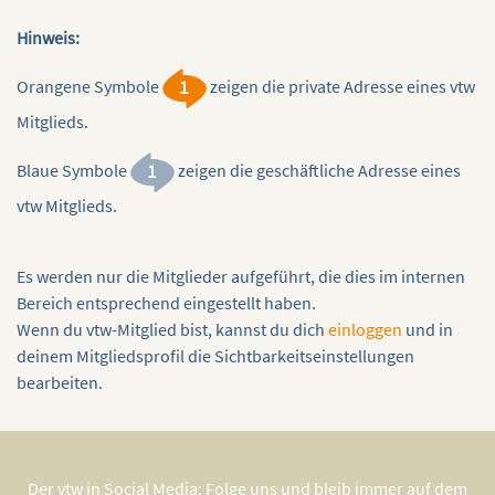
Hinweis:
Orangene Symbole
zeigen die private Adresse eines vtw
Mitglieds.
Blaue Symbole
zeigen die geschäftliche Adresse eines
vtw Mitglieds.
Es werden nur die Mitglieder aufgeführt, die dies im internen
Bereich entsprechend eingestellt haben.
Wenn du vtw-Mitglied bist, kannst du dich
einloggen
und in
deinem Mitgliedsprofil die Sichtbarkeitseinstellungen
bearbeiten.
Der vtw in Social Media: Folge uns und bleib immer auf dem