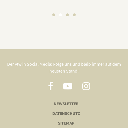
Der vtw in Social Media: Folge uns und bleib immer auf dem
neusten Stand!
NEWSLETTER
DATENSCHUTZ
SITEMAP