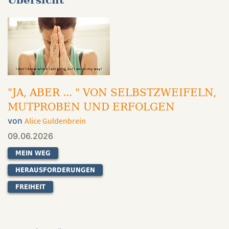
Übersicht
"JA, ABER ... " VON SELBSTZWEIFELN,
MUTPROBEN UND ERFOLGEN
von
Alice Guldenbrein
09.06.2026
MEIN WEG
HERAUSFORDERUNGEN
FREIHEIT