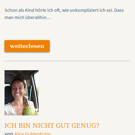
Schon als Kind hörte ich oft, wie unkompliziert ich sei. Dass
man mich überallhin…
weiterlesen
ICH BIN NICHT GUT GENUG?
von
Alice Guldenbrein