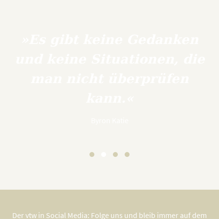
»Es gibt keine Gedanken
und keine Situationen, die
man nicht überprüfen
kann.«
Byron Katie
Der vtw in Social Media: Folge uns und bleib immer auf dem