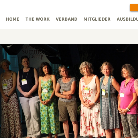
HOME
THE WORK
VERBAND
MITGLIEDER
AUSBILD