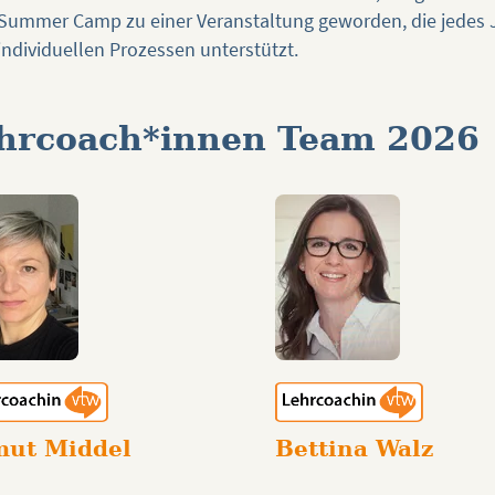
Summer Camp zu einer Veranstaltung geworden, die jedes Jah
individuellen Prozessen unterstützt.
hrcoach*innen Team 2026
mut Middel
Bettina Walz