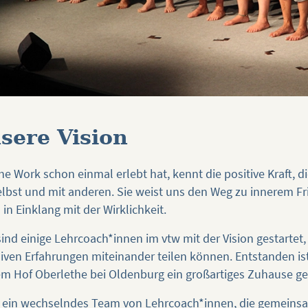
sere Vision
e Work schon einmal erlebt hat, kennt die positive Kraft, di
elbst und mit anderen. Sie weist uns den Weg zu innerem Fr
in Einklang mit der Wirklichkeit.
ind einige Lehrcoach*innen im vtw mit der Vision gestartet,
siven Erfahrungen miteinander teilen können. Entstanden 
em Hof Oberlethe bei Oldenburg ein großartiges Zuhause ge
 ein wechselndes Team von Lehrcoach*innen, die gemeinsa