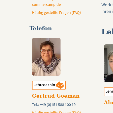
Work 
summercamp.de
ihren 
Häufig gestellte Fragen (FAQ)
Telefon
Le
Gertrud Goeman
Al
Tel.: +49 (0)151 588 100 19
Häufig gestellte Fragen (FAQ)