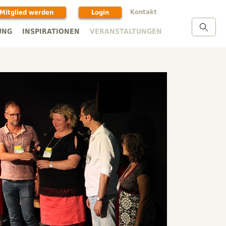
Kontakt
Mitglied werden
Login
UNG
INSPIRATIONEN
VERANSTALTUNGEN