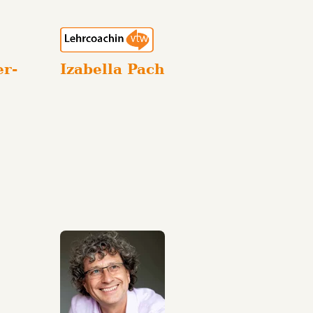
er-
Izabella Pach