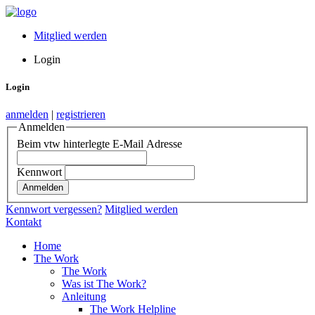
Mitglied werden
Login
Login
anmelden
|
registrieren
Anmelden
Beim vtw hinterlegte E-Mail Adresse
Kennwort
Kennwort vergessen?
Mitglied werden
Kontakt
Home
The Work
The Work
Was ist The Work?
Anleitung
The Work Helpline