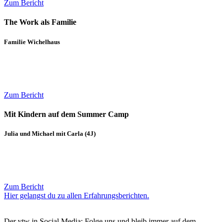
Zum Bericht
The Work als Familie
Familie Wichelhaus
Zum Bericht
Mit Kindern auf dem Summer Camp
Julia und Michael mit Carla (4J)
Zum Bericht
Hier gelangst du zu allen Erfahrungsberichten.
Der vtw in Social Media: Folge uns und bleib immer auf dem