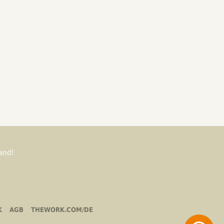
tand!
K
AGB
THEWORK.COM/DE