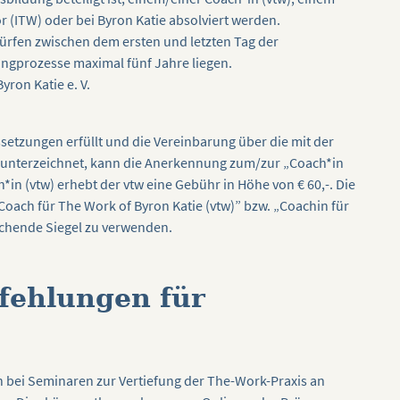
or (ITW) oder bei Byron Katie absolviert werden.
dürfen zwischen dem ersten und letzten Tag der
prozesse maximal fünf Jahre liegen.
yron Katie e. V.
setzungen erfüllt und die Vereinbarung über die mit der
unterzeichnet, kann die Anerkennung zum/zur „Coach*in
in (vtw) erhebt der vtw eine Gebühr in Höhe von € 60,-. Die
oach für The Work of Byron Katie (vtw)” bzw. „Coachin für
echende Siegel zu verwenden.
fehlungen für
 bei Seminaren zur Vertiefung der The-Work-Praxis an