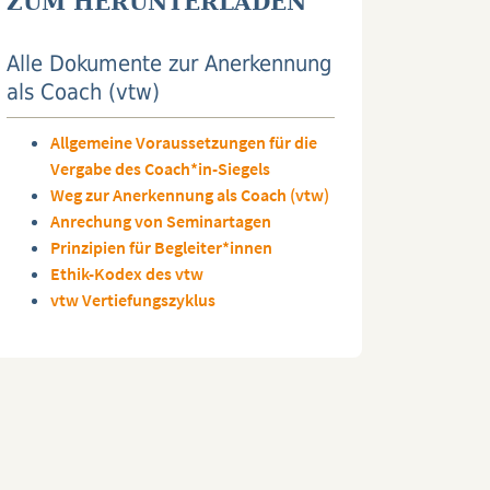
ZUM HERUNTERLADEN
Alle Dokumente zur Anerkennung
als Coach (vtw)
Allgemeine Voraussetzungen für die
Vergabe des Coach*in-Siegels
Weg zur Anerkennung als Coach (vtw)
Anrechung von Seminartagen
Prinzipien für Begleiter*innen
Ethik-Kodex des vtw
vtw Vertiefungszyklus