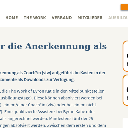
HOME
THE WORK
VERBAND
MITGLIEDER
AUSBILD
r die Anerkennung als
ennung als Coach*in (vtw) aufgeführt. Im Kasten in der
okumente als Downloads zur Verfügung.
ie The Work of Byron Katie in den Mittelpunkt stellen
 Ausbildungstage). Diese können absolviert werden bei
), einem/einer Coach*in (vtw) oder bei einem nicht-
). Eine qualifizierte Assistenz bei Byron Katie oder
alls angerechnet werden. Mindestens fünf der 25
ngen absolviert werden. Zwischen dem ersten und dem