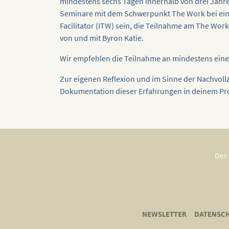
mindestens sechs Tagen innerhalb von drei Jahr
Seminare mit dem Schwerpunkt The Work bei einem
Facilitator (ITW) sein, die Teilnahme am The W
von und mit Byron Katie.
Wir empfehlen die Teilnahme an mindestens ei
Zur eigenen Reflexion und im Sinne der Nachvoll
Dokumentation dieser Erfahrungen in deinem Prof
Der 
NEWSLETTER
DATENSC