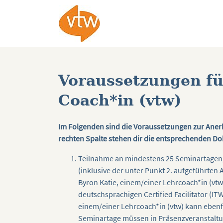
Voraussetzungen fü
Coach*in (vtw)
Im Folgenden sind die Voraussetzungen zur Anerk
rechten Spalte stehen dir die entsprechenden D
Teilnahme an mindestens 25 Seminartagen, d
(inklusive der unter Punkt 2. aufgeführten
Byron Katie, einem/einer Lehrcoach*in (vtw
deutschsprachigen Certified Facilitator (ITW
einem/einer Lehrcoach*in (vtw) kann ebenf
Seminartage müssen in Präsenzveranstaltu