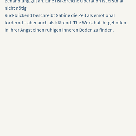
Behandlung gut an. Eine risikoreiche Operation ist erstmal
nicht nötig.
Rückblickend beschreibt Sabine die Zeit als emotional
fordernd – aber auch als klärend. The Work hat ihr geholfen,
in ihrer Angst einen ruhigen inneren Boden zu finden.