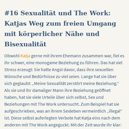
#16 Sexualität und The Work:
Katjas Weg zum freien Umgang
mit körperlicher Nähe und
Bisexualität
Obwohl
Katja
gerne mit ihrem Ehemann zusammen war, fiel es
ihr schwer, eine monogame Beziehung zu führen. Das hat viel
Stress erzeugt: Sie hatte Angst davor, dass ihre sexuellen
Wünsche und Bedürfnisse zu viel seien. Lange hat sie über
sich geglaubt: „Meine Sexualität zerstört meine Beziehung.“
Als sie und ihr damaliger Mann ihre Beziehung geöffnet
haben, hat sie viele Urteile über sich selbst, Sex und
Beziehungen mit The Work untersucht. Zum Beispiel hat sie
aufgeschrieben, was an ihrem Sexleben vermeintlich „illegal“
ist. Diese selbst auferlegten Verbote hat Katja eins nach dem
anderen mit The Work angeguckt. Mit der Zeit wurde ihr klar: