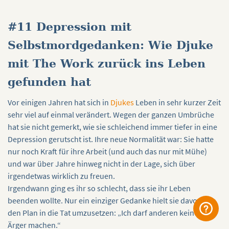
#11 Depression mit
Selbstmordgedanken: Wie Djuke
mit The Work zurück ins Leben
gefunden hat
Vor einigen Jahren hat sich in
Djukes
Leben in sehr kurzer Zeit
sehr viel auf einmal verändert. Wegen der ganzen Umbrüche
hat sie nicht gemerkt, wie sie schleichend immer tiefer in eine
Depression gerutscht ist. Ihre neue Normalität war: Sie hatte
nur noch Kraft für ihre Arbeit (und auch das nur mit Mühe)
und war über Jahre hinweg nicht in der Lage, sich über
irgendetwas wirklich zu freuen.
Irgendwann ging es ihr so schlecht, dass sie ihr Leben
beenden wollte. Nur ein einziger Gedanke hielt sie davon ab,
den Plan in die Tat umzusetzen: „Ich darf anderen keinen
Ärger machen.“