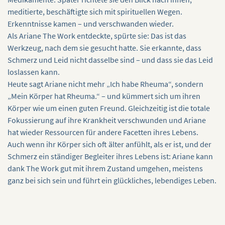
meditierte, beschäftigte sich mit spirituellen Wegen.
Erkenntnisse kamen – und verschwanden wieder.
Als Ariane The Work entdeckte, spürte sie: Das ist das
Werkzeug, nach dem sie gesucht hatte. Sie erkannte, dass
Schmerz und Leid nicht dasselbe sind – und dass sie das Leid
loslassen kann.
Heute sagt Ariane nicht mehr „Ich habe Rheuma“, sondern
„Mein Körper hat Rheuma.“ – und kümmert sich um ihren
Körper wie um einen guten Freund. Gleichzeitig ist die totale
Fokussierung auf ihre Krankheit verschwunden und Ariane
hat wieder Ressourcen für andere Facetten ihres Lebens.
Auch wenn ihr Körper sich oft älter anfühlt, als er ist, und der
Schmerz ein ständiger Begleiter ihres Lebens ist: Ariane kann
dank The Work gut mit ihrem Zustand umgehen, meistens
ganz bei sich sein und führt ein glückliches, lebendiges Leben.