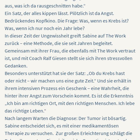
aus, was ich da rausgeschnitten habe.“
Ein Satz, der alles kippen lässt. Plötzlich ist da Angst.
Bedrückendes Kopfkino. Die Frage: Was, wenn es Krebs ist?
Was, wenn ich nur noch ein Jahr lebe?
In dieser Zeit der Ungewissheit greift Sabine auf The Work
zurück – eine Methode, die sie seit Jahren begleitet.
Gemeinsam mit ihrer Frau, die ebenfalls mit The Work vertraut
ist, und mit Coach Ralf Giesen stellt sie sich ihren stressvollen
Gedanken.
Besonders unterstützt hat sie der Satz: „Ob du Krebs hast
oder nicht – wir machen uns eine gute Zeit.“ Und sie erhält in
ihrem intensiven Prozess ein Geschenk – eine Wahrheit, die
hinter ihrer Angst zum Vorschein kommt. Es ist die Erkenntnis
„Ich bin am richtigen Ort, mit den richtigen Menschen. Ich lebe
das richtige Leben.“
Nach langem Warten die Diagnose: Der Tumor ist bösartig.
Sabine entscheidet sich, es mit einer medikamentösen
Therapie zu versuchen. Zur großen Erleichterung schlägt die