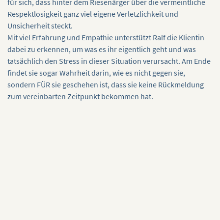
für sich, dass hinter dem Riesenärger über die vermeintliche
Respektlosigkeit ganz viel eigene Verletzlichkeit und
Unsicherheit steckt.
Mit viel Erfahrung und Empathie unterstützt Ralf die Klientin
dabei zu erkennen, um was es ihr eigentlich geht und was
tatsächlich den Stress in dieser Situation verursacht. Am Ende
findet sie sogar Wahrheit darin, wie es nicht gegen sie,
sondern FÜR sie geschehen ist, dass sie keine Rückmeldung
zum vereinbarten Zeitpunkt bekommen hat.