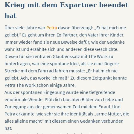
Krieg mit dem Expartner beendet
hat
Über viele Jahre war
Petra
davon überzeugt: „Er hat mich nie
geliebt.“ Es geht um ihren Ex-Partner, den Vater ihrer Kinder.
Immer wieder fand sie neue Beweise dafür, wie der Gedanke
wahr ist und erzählte sich und anderen diese Geschichte.
Diesen für sie zentralen Glaubenssatz mit The Work zu
hinterfragen, war eine spontane Idee, als sie eine längere
Strecke mit dem Fahrrad fahren musste: „Er hat mich nie
geliebt. Ach, das worke ich mal!“ Zu diesem Zeitpunkt kannte
Petra The Work schon einige Jahre.
Aus der spontanen Eingebung wurde eine tiefgreifende
emotionale Wende. Plötzlich tauchten Bilder von Liebe und
Zuneigung aus der gemeinsamen Zeit mit dem Ex auf. Und
Petra erkannte, wie sehr sie ihre Identität als „arme Mutter, die
alles alleine macht“ mit diesem einen Gedanken verbunden
hat.