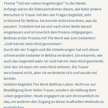
Thema "Tod von nahen Angehörigen" in die Hände.
Anfangs waren die Videoaufnahmen davon, wie Katie andere
Menschen in Trauer mit den vier Fragen begleitet, sehr
irritierend für Bettina. Sie konnte nicht einordnen, was da
passiert. Trotzdem hat sie sich nach einer Weile darauf
eingelassen und ist innerlich den Prozess mitgegangen.
Bettinas erster Prozess mit The Work war zum Gedanken:
„Gott hat mir mein Kind genommen“.
Durch die vier Fragen und die Umkehrungen hat sich dieser
schmerzvolle Gedanke in Bettina verändert. Sie erkannte, wie
auch das Gegenteil wahr ist: Gott hat mir mein Kind geschenkt.
Und: Nur ich kann mir mein Kind nehmen. Die Trauer
verschwand nicht, aber sie veränderte sich und wurde viel
leichter.
Seitdem begleitet The Work Bettinas Leben. Nicht nur zur
Bewältigung ihrer tiefen Trauer, sondern als Haltung dem
Leben gegenüber. Heute engagiert sie sich ehrenamtlich im
vtw, um anderen den Zugang zu dieser kraftvollen Methode zu
ermöglichen.