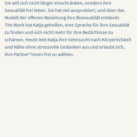
Sie will sich nicht länger einschränken, sondern ihre
Sexualität frei leben. Sie hat viel ausprobiert, und über das
Modell der offenen Beziehung ihre Bisexualität entdeckt.
The Work hat Katja geholfen, eine Sprache für ihre Sexualität
zu finden und sich nicht mehr für ihre Bedürfnisse zu
schämen. Heute lebt Katja ihre Sehnsucht nach Körperlichkeit
und Nähe ohne stressvolle Gedanken aus und erlaubt sich,
ihre Partner*innen frei zu wählen.