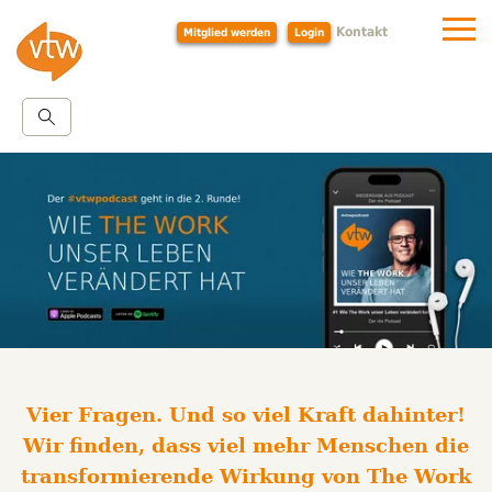
Kontakt
Mitglied werden
Login
Vier Fragen. Und so viel Kraft dahinter!
Wir finden, dass viel mehr Menschen die
transformierende Wirkung von The Work