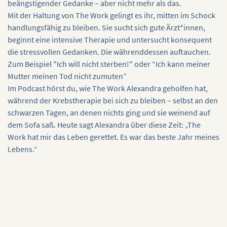
beängstigender Gedanke – aber nicht mehr als das.
Mit der Haltung von The Work gelingt es ihr, mitten im Schock
handlungsfähig zu bleiben. Sie sucht sich gute Ärzt*innen,
beginnt eine intensive Therapie und untersucht konsequent
die stressvollen Gedanken. Die währenddessen auftauchen.
Zum Beispiel "Ich will nicht sterben!" oder “Ich kann meiner
Mutter meinen Tod nicht zumuten”
Im Podcast hörst du, wie The Work Alexandra geholfen hat,
während der Krebstherapie bei sich zu bleiben – selbst an den
schwarzen Tagen, an denen nichts ging und sie weinend auf
dem Sofa saß. Heute sagt Alexandra über diese Zeit: „The
Work hat mir das Leben gerettet. Es war das beste Jahr meines
Lebens.“