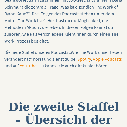
beantwortet darin zusammen mit vtw-Geschäftsführerin Daria
Schymura die zentrale Frage „Was ist eigentlich The Work of
Byron Katie?“. Drei Folgen des Podcasts stehen unter dem
Motto „The Work live“. Hier hast du die Möglichkeit, die
Methode in Aktion zu erleben: In diesen Folgen kannst du
zuhören, wie Ralf verschiedene Klientinnen durch einen The
Work Prozess begleitet.
Die neue Staffel unseres Podcasts „Wie The Work unser Leben
verändert hat“ hörst und siehst du bei
Spotify
,
Apple Podcasts
und auf
YouTube
. Du kannst sie auch direkt hier hören.
Die zweite Staffel
– Übersicht der