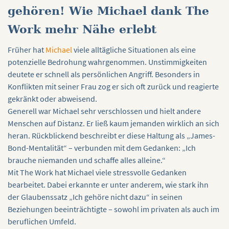
gehören! Wie Michael dank The
Work mehr Nähe erlebt
Früher hat
Michael
viele alltägliche Situationen als eine
potenzielle Bedrohung wahrgenommen. Unstimmigkeiten
deutete er schnell als persönlichen Angriff. Besonders in
Konflikten mit seiner Frau zog er sich oft zurück und reagierte
gekränkt oder abweisend.
Generell war Michael sehr verschlossen und hielt andere
Menschen auf Distanz. Er ließ kaum jemanden wirklich an sich
heran. Rückblickend beschreibt er diese Haltung als „James-
Bond-Mentalität“ – verbunden mit dem Gedanken: „Ich
brauche niemanden und schaffe alles alleine.“
Mit The Work hat Michael viele stressvolle Gedanken
bearbeitet. Dabei erkannte er unter anderem, wie stark ihn
der Glaubenssatz „Ich gehöre nicht dazu“ in seinen
Beziehungen beeinträchtigte – sowohl im privaten als auch im
beruflichen Umfeld.