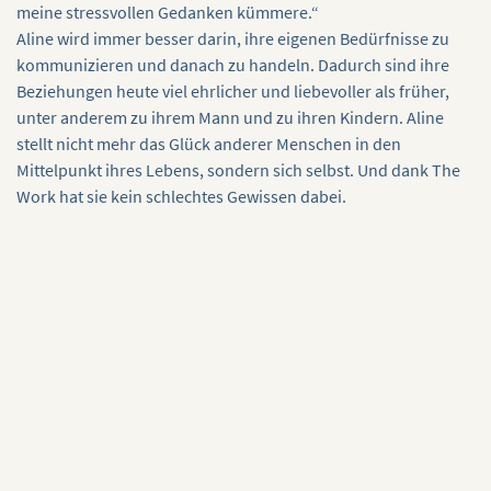
meine stressvollen Gedanken kümmere.“
Aline wird immer besser darin, ihre eigenen Bedürfnisse zu
kommunizieren und danach zu handeln. Dadurch sind ihre
Beziehungen heute viel ehrlicher und liebevoller als früher,
unter anderem zu ihrem Mann und zu ihren Kindern. Aline
stellt nicht mehr das Glück anderer Menschen in den
Mittelpunkt ihres Lebens, sondern sich selbst. Und dank The
Work hat sie kein schlechtes Gewissen dabei.