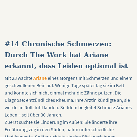
#14 Chronische Schmerzen:
Durch The Work hat Ariane
erkannt, dass Leiden optional ist
Mit 23 wachte
Ariane
eines Morgens mit Schmerzen und einem
geschwollenen Bein auf. Wenige Tage später lag sie im Bett
und konnte sich nicht einmal mehr die Zähne putzen. Die
Diagnose: entzündliches Rheuma. Ihre Ärztin kündigte an, sie
werde im Rollstuhl landen. Seitdem begleitet Schmerz Arianes
Leben – seit über 30 Jahren.
Zuerst suchte sie Linderung im Außen: Sie änderte ihre
Ernährung, zog in den Süden, nahm unterschiedliche
Medikamente. Später richtete sie den Blick nach innen,