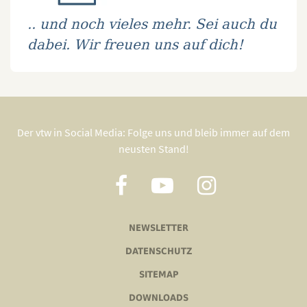
.. und noch vieles mehr. Sei auch du
dabei. Wir freuen uns auf dich!
Der vtw in Social Media: Folge uns und bleib immer auf dem
neusten Stand!
NEWSLETTER
DATENSCHUTZ
SITEMAP
DOWNLOADS