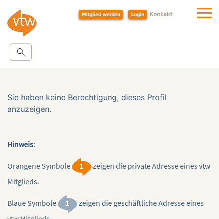
Kontakt
Mitglied werden
Login
Sie haben keine Berechtigung, dieses Profil
anzuzeigen.
Hinweis:
Orangene Symbole
zeigen die private Adresse eines vtw
Mitglieds.
Blaue Symbole
zeigen die geschäftliche Adresse eines
vtw Mitglieds.