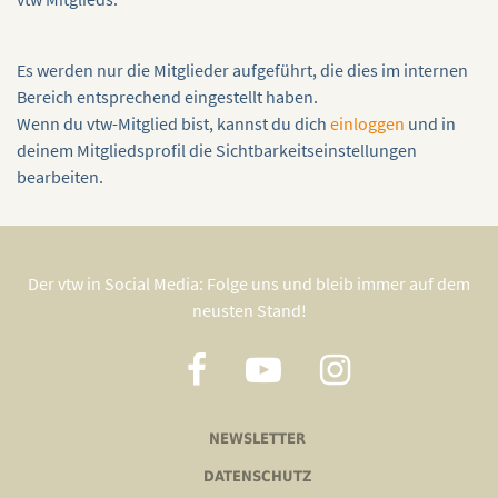
Es werden nur die Mitglieder aufgeführt, die dies im internen
Bereich entsprechend eingestellt haben.
Wenn du vtw-Mitglied bist, kannst du dich
einloggen
und in
deinem Mitgliedsprofil die Sichtbarkeitseinstellungen
bearbeiten.
Der vtw in Social Media: Folge uns und bleib immer auf dem
neusten Stand!
NEWSLETTER
DATENSCHUTZ