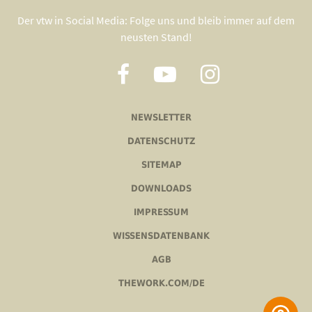
Der vtw in Social Media: Folge uns und bleib immer auf dem
neusten Stand!
NEWSLETTER
DATENSCHUTZ
SITEMAP
DOWNLOADS
IMPRESSUM
WISSENSDATENBANK
AGB
THEWORK.COM/DE