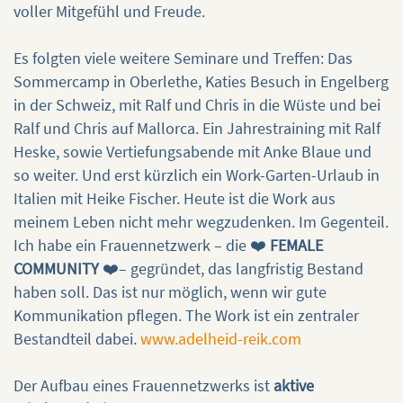
voller Mitgefühl und Freude.
Es folgten viele weitere Seminare und Treffen: Das
Sommercamp in Oberlethe, Katies Besuch in Engelberg
in der Schweiz, mit Ralf und Chris in die Wüste und bei
Ralf und Chris auf Mallorca. Ein Jahrestraining mit Ralf
Heske, sowie Vertiefungsabende mit Anke Blaue und
so weiter. Und erst kürzlich ein Work-Garten-Urlaub in
Italien mit Heike Fischer. Heute ist die Work aus
meinem Leben nicht mehr wegzudenken. Im Gegenteil.
Ich habe ein Frauennetzwerk – die ❤️
FEMALE
COMMUNITY
❤️– gegründet, das langfristig Bestand
haben soll. Das ist nur möglich, wenn wir gute
Kommunikation pflegen. The Work ist ein zentraler
Bestandteil dabei.
www.adelheid-reik.com
Der Aufbau eines Frauennetzwerks ist
aktive