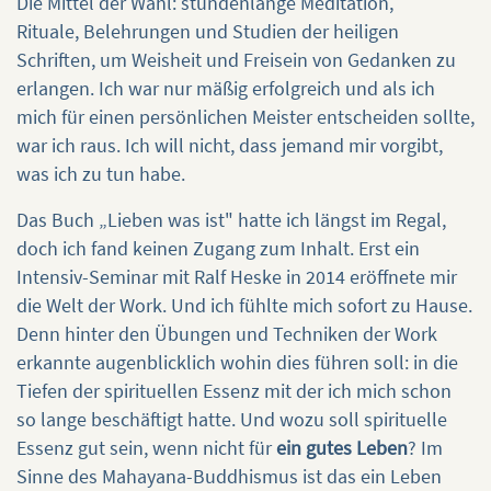
Die Mittel der Wahl: stundenlange Meditation,
Rituale, Belehrungen und Studien der heiligen
Schriften, um Weisheit und Freisein von Gedanken zu
erlangen. Ich war nur mäßig erfolgreich und als ich
mich für einen persönlichen Meister entscheiden sollte,
war ich raus. Ich will nicht, dass jemand mir vorgibt,
was ich zu tun habe.
Das Buch „Lieben was ist" hatte ich längst im Regal,
doch ich fand keinen Zugang zum Inhalt. Erst ein
Intensiv-Seminar mit Ralf Heske in 2014 eröffnete mir
die Welt der Work. Und ich fühlte mich sofort zu Hause.
Denn hinter den Übungen und Techniken der Work
erkannte augenblicklich wohin dies führen soll: in die
Tiefen der spirituellen Essenz mit der ich mich schon
so lange beschäftigt hatte. Und wozu soll spirituelle
Essenz gut sein, wenn nicht für
ein gutes Leben
? Im
Sinne des Mahayana-Buddhismus ist das ein Leben