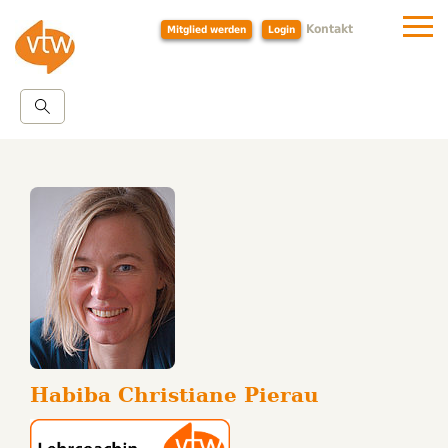
Kontakt
Mitglied werden
Login
Habiba Christiane Pierau