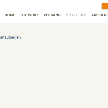
HOME
THE WORK
VERBAND
MITGLIEDER
AUSBILD
 anzuzeigen.