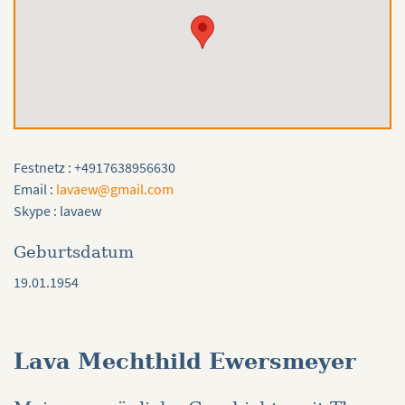
Festnetz : +4917638956630
Email :
lavaew@gmail.com
Skype : lavaew
Geburtsdatum
19.01.1954
Lava Mechthild Ewersmeyer