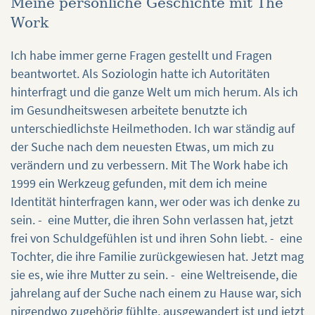
Meine persönliche Geschichte mit The
Work
Ich habe immer gerne Fragen gestellt und Fragen
beantwortet. Als Soziologin hatte ich Autoritäten
hinterfragt und die ganze Welt um mich herum. Als ich
im Gesundheitswesen arbeitete benutzte ich
unterschiedlichste Heilmethoden. Ich war ständig auf
der Suche nach dem neuesten Etwas, um mich zu
verändern und zu verbessern. Mit The Work habe ich
1999 ein Werkzeug gefunden, mit dem ich meine
Identität hinterfragen kann, wer oder was ich denke zu
sein. - eine Mutter, die ihren Sohn verlassen hat, jetzt
frei von Schuldgefühlen ist und ihren Sohn liebt. - eine
Tochter, die ihre Familie zurückgewiesen hat. Jetzt mag
sie es, wie ihre Mutter zu sein. - eine Weltreisende, die
jahrelang auf der Suche nach einem zu Hause war, sich
nirgendwo zugehörig fühlte, ausgewandert ist und jetzt