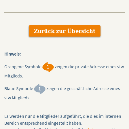
,
Byron Katie e.V.
Lava
Mechthild Ewersmeyer
Zurück zur Übersicht
Hinweis:
Orangene Symbole
zeigen die private Adresse eines vtw
Mitglieds.
Blaue Symbole
zeigen die geschäftliche Adresse eines
vtw Mitglieds.
Es werden nur die Mitglieder aufgeführt, die dies im internen
Bereich entsprechend eingestellt haben.