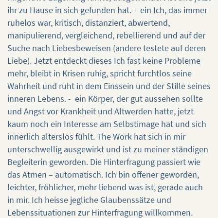
ihr zu Hause in sich gefunden hat. - ein Ich, das immer
ruhelos war, kritisch, distanziert, abwertend,
manipulierend, vergleichend, rebellierend und auf der
Suche nach Liebesbeweisen (andere testete auf deren
Liebe). Jetzt entdeckt dieses Ich fast keine Probleme
mehr, bleibt in Krisen ruhig, spricht furchtlos seine
Wahrheit und ruht in dem Einssein und der Stille seines
inneren Lebens. - ein Körper, der gut aussehen sollte
und Angst vor Krankheit und Altwerden hatte, jetzt
kaum noch ein Interesse am Selbstimage hat und sich
innerlich alterslos fühlt. The Work hat sich in mir
unterschwellig ausgewirkt und ist zu meiner ständigen
Begleiterin geworden. Die Hinterfragung passiert wie
das Atmen – automatisch. Ich bin offener geworden,
leichter, fröhlicher, mehr liebend was ist, gerade auch
in mir. Ich heisse jegliche Glaubenssätze und
Lebenssituationen zur Hinterfragung willkommen.