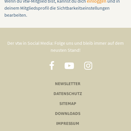
Wenn du vtw-Mitglied bist, kannst du dich
einloggen
und in
deinem Mitgliedsprofil die Sichtbarkeitseinstellungen
bearbeiten.
Der vtw in Social Media: Folge uns und bleib immer auf dem
neusten Stand!
NEWSLETTER
DATENSCHUTZ
SITEMAP
DOWNLOADS
IMPRESSUM