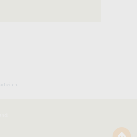
arbeiten.
tand!