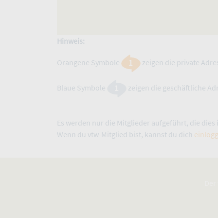
Hinweis:
Orangene Symbole
zeigen die private Adre
Blaue Symbole
zeigen die geschäftliche Adr
Es werden nur die Mitglieder aufgeführt, die dies
Wenn du vtw-Mitglied bist, kannst du dich
einlog
Der 