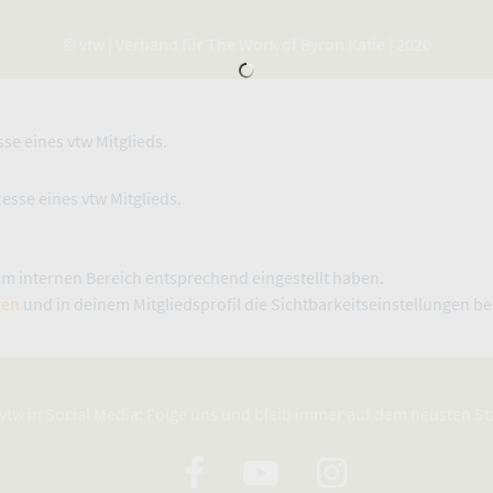
© vtw | Verband für The Work of Byron Katie | 2020
sse eines vtw Mitglieds.
esse eines vtw Mitglieds.
 im internen Bereich entsprechend eingestellt haben.
gen
und in deinem Mitgliedsprofil die Sichtbarkeitseinstellungen be
vtw in Social Media: Folge uns und bleib immer auf dem neusten S