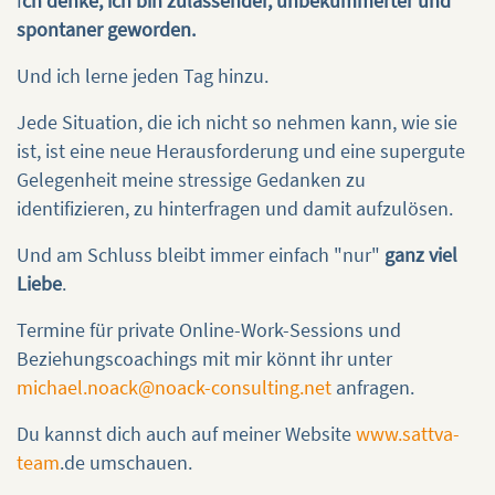
I
ch denke, ich bin zulassender, unbekümmerter und
spontaner geworden.
Und ich lerne jeden Tag hinzu.
Jede Situation, die ich nicht so nehmen kann, wie sie
ist, ist eine neue Herausforderung und eine supergute
Gelegenheit meine stressige Gedanken zu
identifizieren, zu hinterfragen und damit aufzulösen.
Und am Schluss bleibt immer einfach "nur"
ganz viel
Liebe
.
Termine für private Online-Work-Sessions und
Beziehungscoachings mit mir könnt ihr unter
michael.noack@noack-consulting.net
anfragen.
Du kannst dich auch auf meiner Website
www.sattva-
team
.de umschauen.