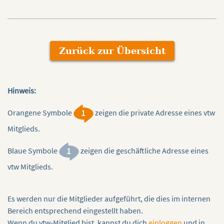
Zurück zur Übersicht
Hinweis:
Orangene Symbole
zeigen die private Adresse eines vtw
Mitglieds.
Blaue Symbole
zeigen die geschäftliche Adresse eines
vtw Mitglieds.
Es werden nur die Mitglieder aufgeführt, die dies im internen
Bereich entsprechend eingestellt haben.
Wenn du vtw-Mitglied bist, kannst du dich
einloggen
und in