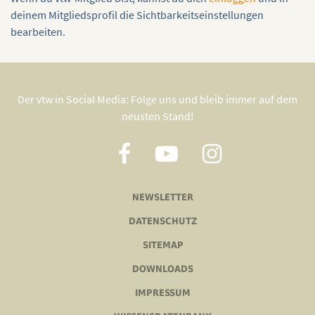
deinem Mitgliedsprofil die Sichtbarkeitseinstellungen
bearbeiten.
Der vtw in Social Media: Folge uns und bleib immer auf dem
neusten Stand!
NEWSLETTER
DATENSCHUTZ
SITEMAP
DOWNLOADS
IMPRESSUM