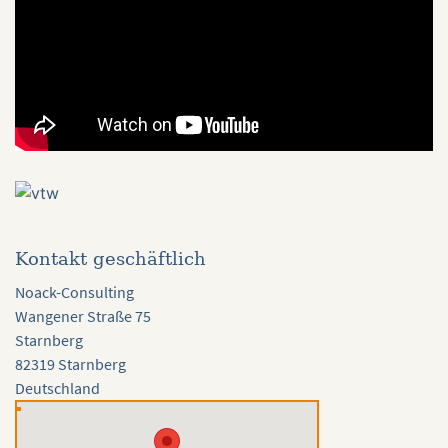
Kontakt geschäftlich
Noack-Consulting
Wangener Straße 75
Starnberg
82319 Starnberg
Deutschland