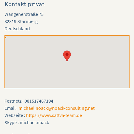
Kontakt privat
Wangenerstraße 75
82319 Starnberg
Deutschland
Festnetz : 081517467194
Email :
michael.noack@noack-consulting.net
Webseite :
https://www.sattva-team.de
Skype : michael.noack