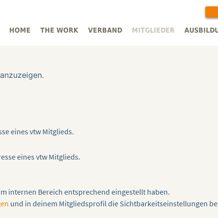
HOME
THE WORK
VERBAND
MITGLIEDER
AUSBILD
 anzuzeigen.
sse eines vtw Mitglieds.
esse eines vtw Mitglieds.
 im internen Bereich entsprechend eingestellt haben.
gen
und in deinem Mitgliedsprofil die Sichtbarkeitseinstellungen be