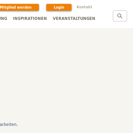
Kontakt
Mitglied werden
Login
UNG
INSPIRATIONEN
VERANSTALTUNGEN
arbeiten.