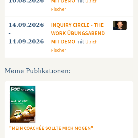
MIT DEMO
mit
10.08.2026
Ulrich
Fischer
INQUIRY CIRCLE - THE
14.09.2026
WORK ÜBUNGSABEND
-
MIT DEMO
mit
14.09.2026
Ulrich
Fischer
Meine Publikationen:
"MEIN COACHÉE SOLLTE MICH MÖGEN"