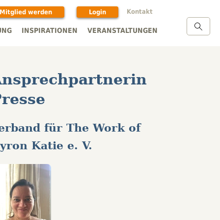
Kontakt
Mitglied werden
Login
UNG
INSPIRATIONEN
VERANSTALTUNGEN
nsprechpartnerin
resse
erband für The Work of
yron Katie e. V.