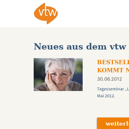
Neues aus dem vtw
BESTSEL
KOMMT N
30.06.2012
Tagesseminar „Li
Mai 2012.
weiter